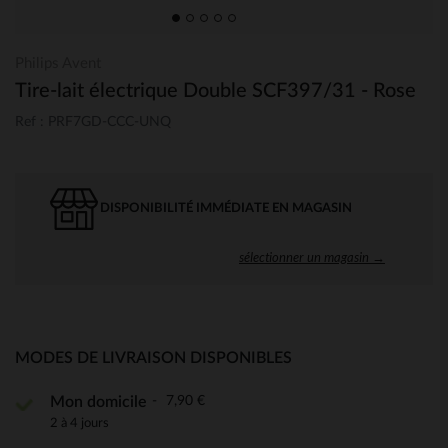
Philips Avent
Tire-lait électrique Double SCF397/31 - Rose
Ref : PRF7GD-CCC-UNQ
DISPONIBILITÉ IMMÉDIATE EN MAGASIN
sélectionner un magasin →
MODES DE LIVRAISON DISPONIBLES
7,90 €
Mon domicile
2 à 4 jours