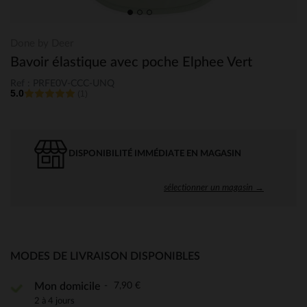
Done by Deer
Bavoir élastique avec poche Elphee Vert
Ref : PRFE0V-CCC-UNQ
5.0
(1)
DISPONIBILITÉ IMMÉDIATE EN MAGASIN
sélectionner un magasin →
MODES DE LIVRAISON DISPONIBLES
7,90 €
Mon domicile
2 à 4 jours