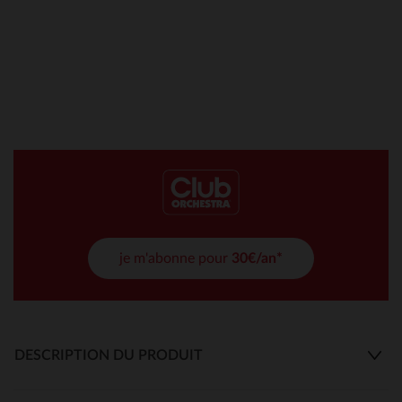
je m'abonne pour
30€/an*
DESCRIPTION DU PRODUIT