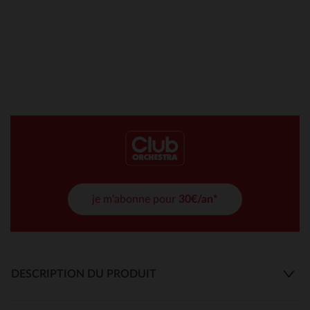
je m'abonne pour
30€/an*
DESCRIPTION DU PRODUIT