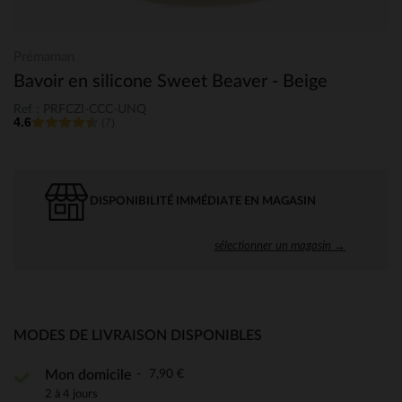
Prémaman
Bavoir en silicone Sweet Beaver - Beige
Ref : PRFCZI-CCC-UNQ
4.6
(7)
DISPONIBILITÉ IMMÉDIATE EN MAGASIN
sélectionner un magasin →
MODES DE LIVRAISON DISPONIBLES
7,90 €
Mon domicile
2 à 4 jours