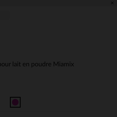
×
pour lait en poudre Miamix