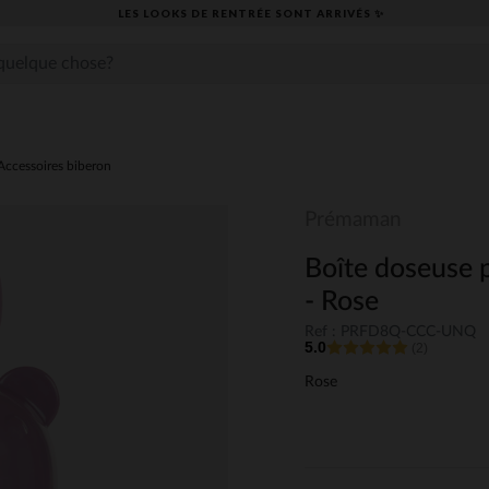
LES LOOKS DE RENTRÉE SONT ARRIVÉS ✨
Accessoires biberon
Prémaman
Boîte doseuse 
- Rose
Ref : PRFD8Q-CCC-UNQ
5.0
(2)
Rose