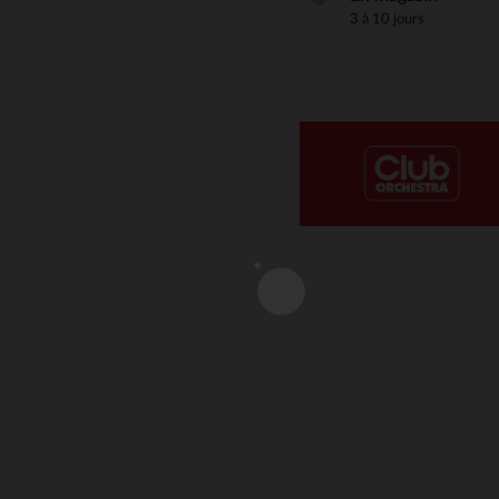
3 à 10 jours
Notre plateforme vous permet d'adapter et de gérer vos paramè