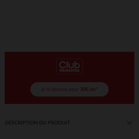
je m'abonne pour
30€/an*
DESCRIPTION DU PRODUIT