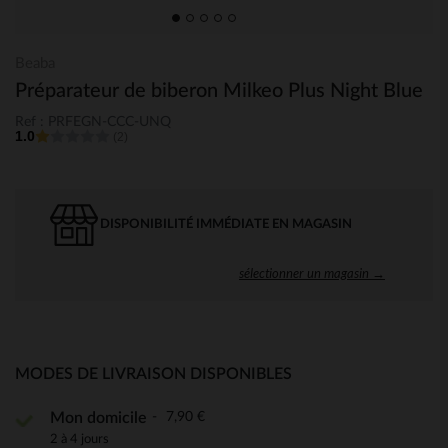
Beaba
Préparateur de biberon Milkeo Plus Night Blue
Ref : PRFEGN-CCC-UNQ
1.0
(2)
DISPONIBILITÉ IMMÉDIATE EN MAGASIN
sélectionner un magasin →
MODES DE LIVRAISON DISPONIBLES
7,90 €
Mon domicile
2 à 4 jours