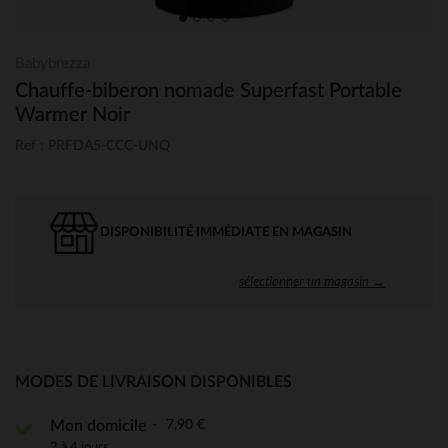
Babybrezza
Chauffe-biberon nomade Superfast Portable
Warmer Noir
Ref : PRFDA5-CCC-UNQ
DISPONIBILITÉ IMMÉDIATE EN MAGASIN
sélectionner un magasin →
MODES DE LIVRAISON DISPONIBLES
7,90 €
Mon domicile
2 à 4 jours