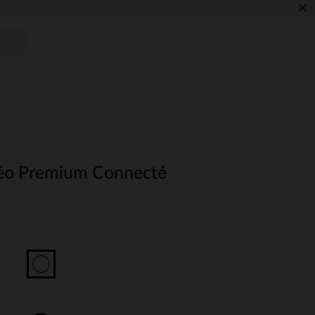
×
éo Premium Connecté