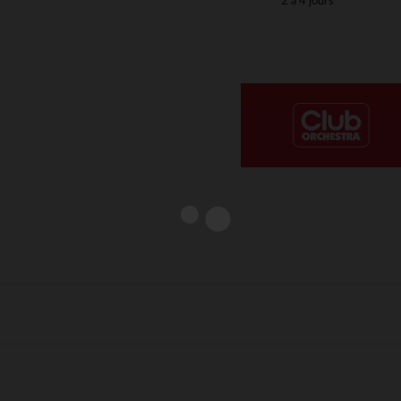
2 à 4 jours
Notre plateforme vous permet d'adapter et de gérer vos paramè