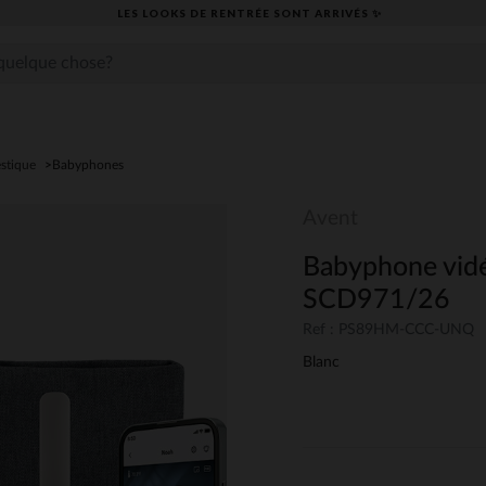
LES LOOKS DE RENTRÉE SONT ARRIVÉS ✨
stique
Babyphones
Avent
Babyphone vid
SCD971/26
Ref : PS89HM-CCC-UNQ
Blanc