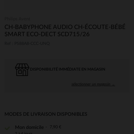
Philips Avent
CH-BABYPHONE AUDIO CH-ÉCOUTE-BÉBÉ
SMART ECO-DECT SCD715/26
Ref : PS88A8-CCC-UNQ
DISPONIBILITÉ IMMÉDIATE EN MAGASIN
sélectionner un magasin →
MODES DE LIVRAISON DISPONIBLES
7,90 €
Mon domicile
2 à 4 jours