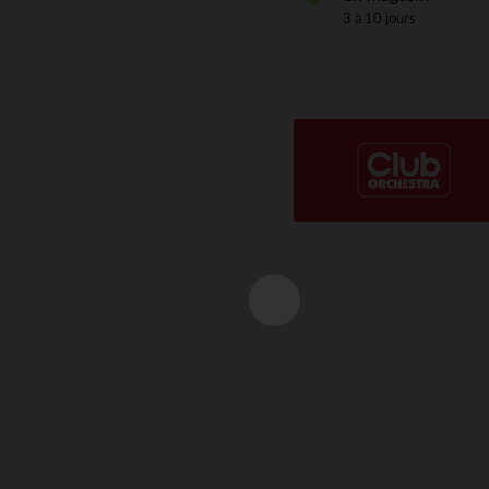
3 à 10 jours
Notre plateforme vous permet d'adapter et de gérer vos paramè