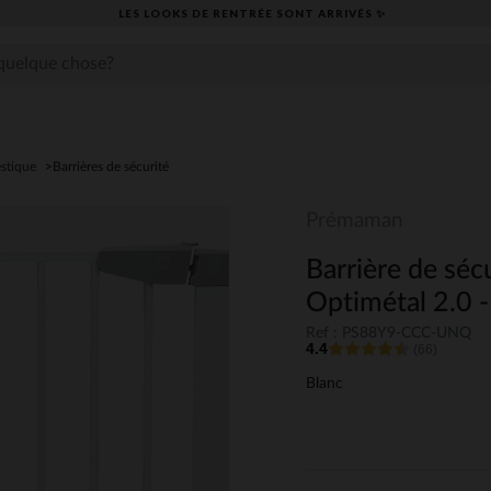
LES LOOKS DE RENTRÉE SONT ARRIVÉS ✨
stique
Barrières de sécurité
Prémaman
Barrière de séc
Optimétal 2.0 -
Ref : PS88Y9-CCC-UNQ
4.4
(66)
Blanc