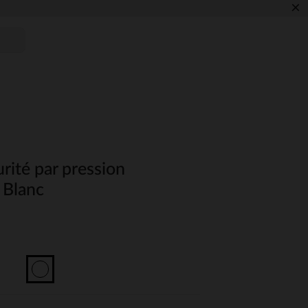
×
urité par pression
 Blanc