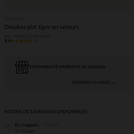
Orchestra
Doudou plat tigre en velours
Ref : ANAOCT-JAF-UNQ
5.0
(2)
DISPONIBILITÉ IMMÉDIATE EN MAGASIN
sélectionner un magasin →
MODES DE LIVRAISON DISPONIBLES
Gratuite
En magasin
3 à 10 jours