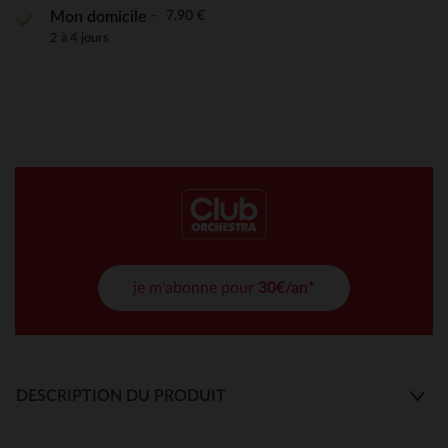
7,90 €
Mon domicile
2 à 4 jours
je m'abonne pour
30€/an*
DESCRIPTION DU PRODUIT