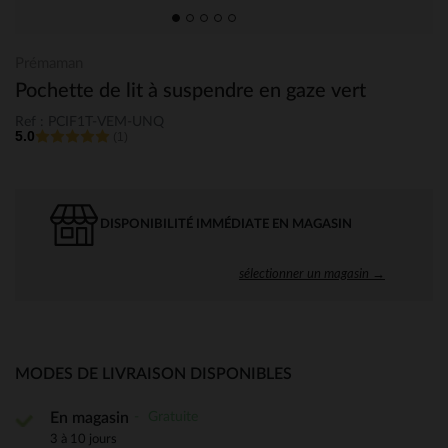
Prémaman
Pochette de lit à suspendre en gaze vert
Ref : PCIF1T-VEM-UNQ
5.0
(1)
DISPONIBILITÉ IMMÉDIATE EN MAGASIN
sélectionner un magasin →
MODES DE LIVRAISON DISPONIBLES
Gratuite
En magasin
3 à 10 jours