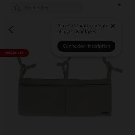
Accédez à votre compte
et à vos avantages
Connexion/Inscription
PRIX ROND*