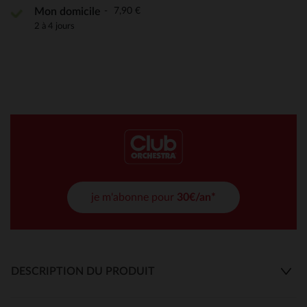
7,90 €
Mon domicile
2 à 4 jours
je m'abonne pour
30€/an*
DESCRIPTION DU PRODUIT