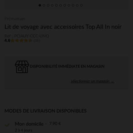
Prémaman
Lit de voyage avec accessoires Top All In noir
Ref : PCIAUY-CCC-UNQ
4.6
(36)
DISPONIBILITÉ IMMÉDIATE EN MAGASIN
sélectionner un magasin →
MODES DE LIVRAISON DISPONIBLES
7,90 €
Mon domicile
2 à 4 jours