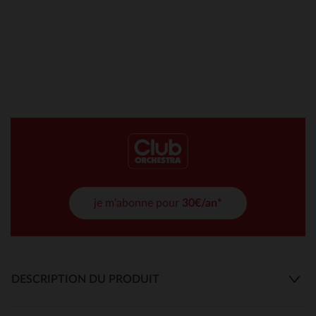
je m'abonne pour
30€/an*
DESCRIPTION DU PRODUIT