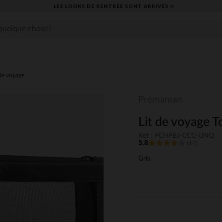
LES LOOKS DE RENTRÉE SONT ARRIVÉS ✨
 de voyage
Prémaman
Lit de voyage T
Ref : PCHPBJ-CCC-UNQ
3.8
(12)
Gris