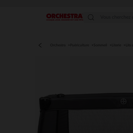
Menu
Orchestra
Puériculture
Sommeil
Literie
Lits