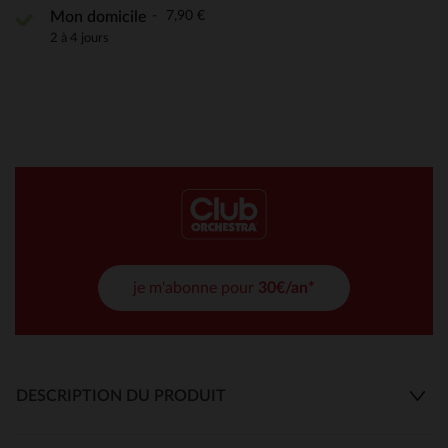
7,90 €
Mon domicile
2 à 4 jours
je m'abonne pour
30€/an*
DESCRIPTION DU PRODUIT