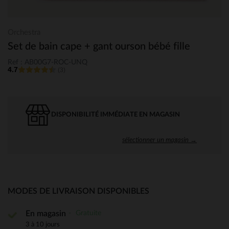
Orchestra
Set de bain cape + gant ourson bébé fille
Ref : AB00G7-ROC-UNQ
4.7
(3)
DISPONIBILITÉ IMMÉDIATE EN MAGASIN
sélectionner un magasin →
MODES DE LIVRAISON DISPONIBLES
Gratuite
En magasin
3 à 10 jours