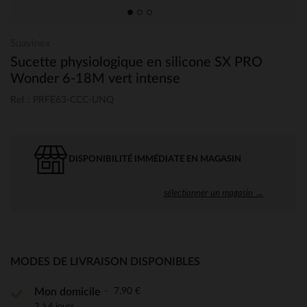
Suavinex
Sucette physiologique en silicone SX PRO
Wonder 6-18M vert intense
Ref : PRFE63-CCC-UNQ
DISPONIBILITÉ IMMÉDIATE EN MAGASIN
sélectionner un magasin →
MODES DE LIVRAISON DISPONIBLES
7,90 €
Mon domicile
2 à 4 jours