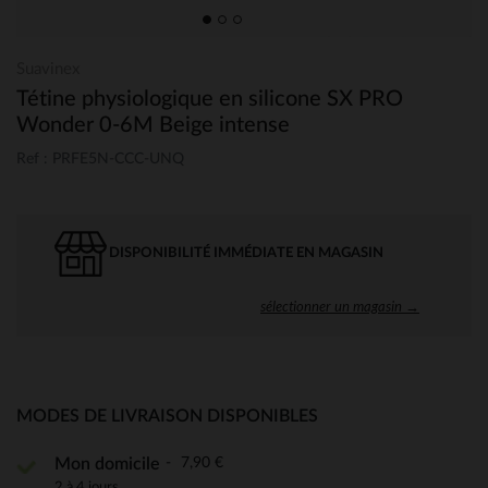
Suavinex
Tétine physiologique en silicone SX PRO
Wonder 0-6M Beige intense
Ref : PRFE5N-CCC-UNQ
DISPONIBILITÉ IMMÉDIATE EN MAGASIN
sélectionner un magasin →
MODES DE LIVRAISON DISPONIBLES
7,90 €
Mon domicile
2 à 4 jours