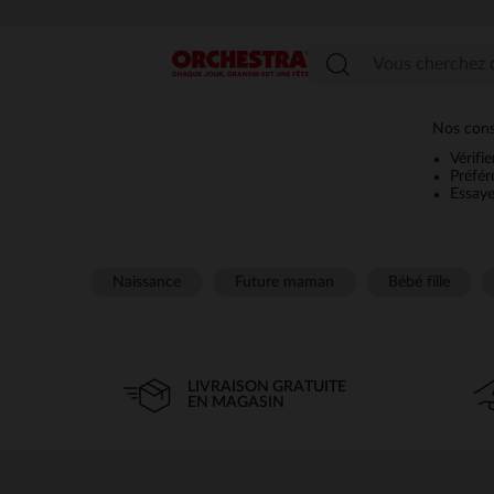
Menu
Nos cons
Vérifi
Préfér
Essaye
Naissance
Future maman
Bébé fille
LIVRAISON GRATUITE
EN MAGASIN