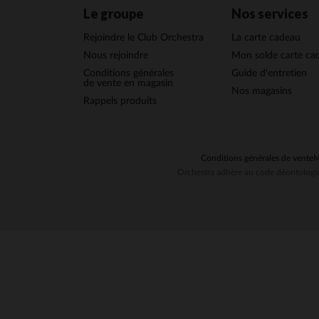
Le groupe
Nos services
Rejoindre le Club Orchestra
La carte cadeau
Nous rejoindre
Mon solde carte ca
Conditions générales
Guide d'entretien
de vente en magasin
Nos magasins
Rappels produits
Conditions générales de vente
M
Orchestra adhère au code déontologiq