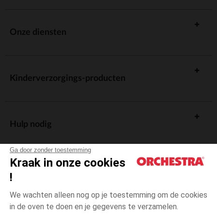
Onze diensten
Kinderverzorgings-producten
Hulp nodig
Ga door zonder toestemming
Kraak in onze cookies
!
De cadeaukaart
We wachten alleen nog op je toestemming om de cookies
in de oven te doen en je gegevens te verzamelen.