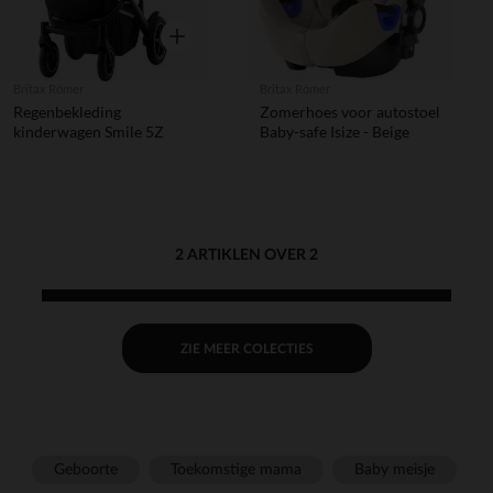
Snel overzicht
Britax Römer
Britax Römer
Regenbekleding
Zomerhoes voor autostoel
kinderwagen Smile 5Z
Baby-safe Isize - Beige
2 ARTIKLEN OVER 2
ZIE MEER COLECTIES
Geboorte
Toekomstige mama
Baby meisje