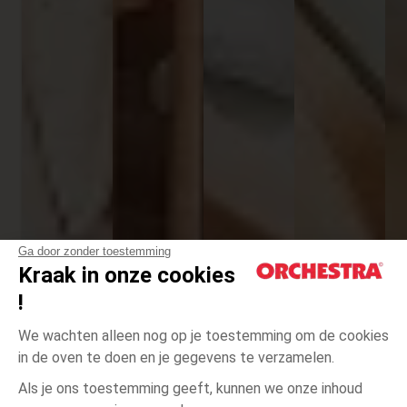
Ga door zonder toestemming
Kraak in onze cookies
!
We wachten alleen nog op je toestemming om de cookies
in de oven te doen en je gegevens te verzamelen.
Als je ons toestemming geeft, kunnen we onze inhoud