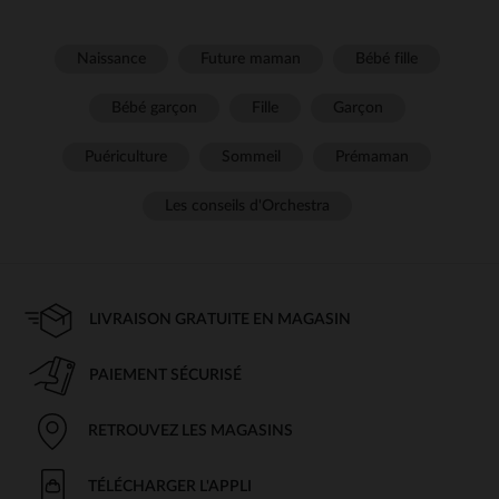
Naissance
Future maman
Bébé fille
Bébé garçon
Fille
Garçon
Puériculture
Sommeil
Prémaman
Les conseils d'Orchestra
LIVRAISON GRATUITE EN MAGASIN
PAIEMENT SÉCURISÉ
RETROUVEZ LES MAGASINS
TÉLÉCHARGER L'APPLI