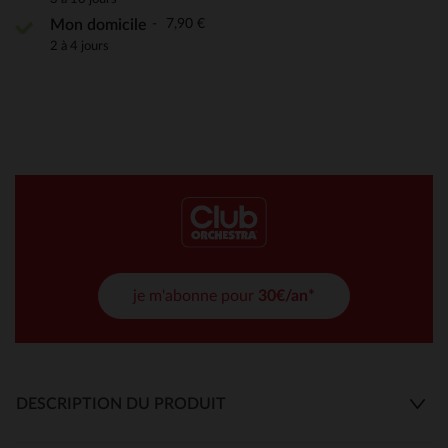
7,90 €
Mon domicile
2 à 4 jours
je m'abonne pour
30€/an*
DESCRIPTION DU PRODUIT