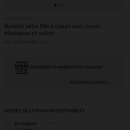
SAXO BLUES
Baskets bébé fille à cœurs avec lacets
élastiques et velcro
Ref : CB003M-BLA-P16
DISPONIBILITÉ IMMÉDIATE EN MAGASIN
sélectionner un magasin →
MODES DE LIVRAISON DISPONIBLES
Gratuite
En magasin
3 à 10 jours