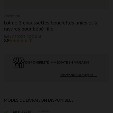
Orchestra
Lot de 3 chaussettes bouclettes unies et à
rayures pour bébé fille
Ref : AB00G4-ROC-S15
5.0
(3)
DISPONIBILITÉ IMMÉDIATE EN MAGASIN
sélectionner un magasin →
MODES DE LIVRAISON DISPONIBLES
Gratuite
En magasin