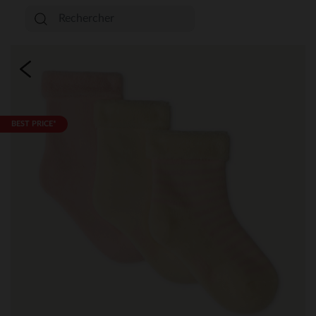
BEST PRICE*