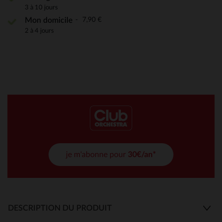
3 à 10 jours
7,90 €
Mon domicile
2 à 4 jours
je m'abonne pour
30€/an*
DESCRIPTION DU PRODUIT