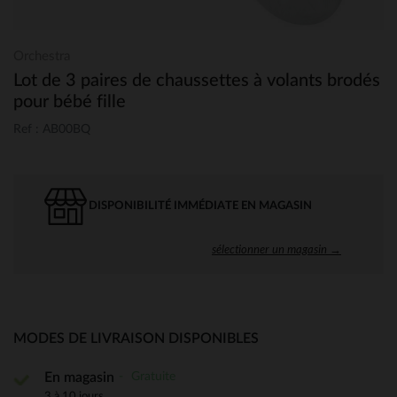
Orchestra
Lot de 3 paires de chaussettes à volants brodés
pour bébé fille
Ref : AB00BQ
DISPONIBILITÉ IMMÉDIATE EN MAGASIN
sélectionner un magasin →
MODES DE LIVRAISON DISPONIBLES
Gratuite
En magasin
3 à 10 jours