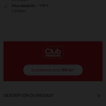
7,90 €
Mon domicile
2 à 4 jours
je m'abonne pour
30€/an*
DESCRIPTION DU PRODUIT