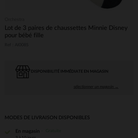
Orchestra
Lot de 3 paires de chaussettes Minnie Disney
pour bébé fille
Ref : AI008S
DISPONIBILITÉ IMMÉDIATE EN MAGASIN
sélectionner un magasin →
MODES DE LIVRAISON DISPONIBLES
Gratuite
En magasin
3 à 10 jours