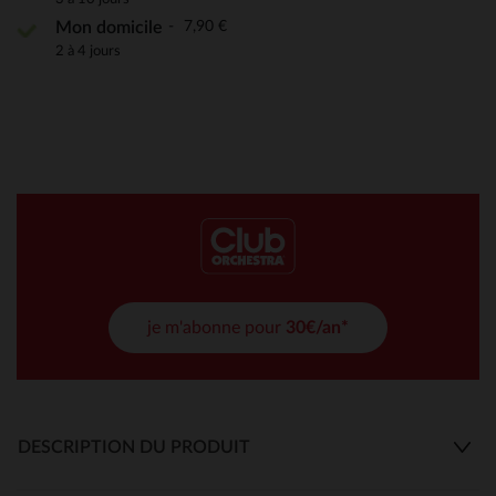
7,90 €
Mon domicile
2 à 4 jours
je m'abonne pour
30€/an*
DESCRIPTION DU PRODUIT