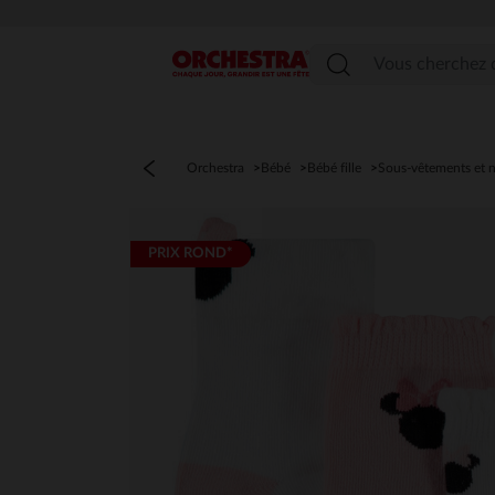
Menu
Orchestra
Bébé
Bébé fille
Sous-vêtements et n
PRIX ROND*