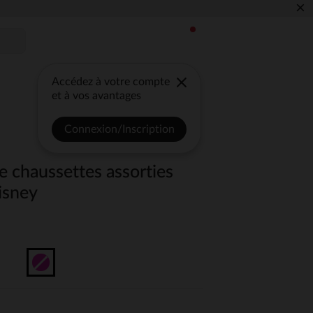
×
Accédez à votre compte
et à vos avantages
Connexion/Inscription
de chaussettes assorties
isney