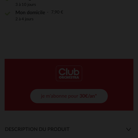
3 à 10 jours
7,90 €
Mon domicile
2 à 4 jours
je m'abonne pour
30€/an*
DESCRIPTION DU PRODUIT