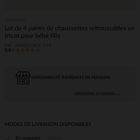
Orchestra
Lot de 4 paires de chaussettes retroussables en
tricot pour bébé fille
Ref : AB00G2-ROC-S15
5.0
(5)
DISPONIBILITÉ IMMÉDIATE EN MAGASIN
sélectionner un magasin →
MODES DE LIVRAISON DISPONIBLES
Gratuite
En magasin