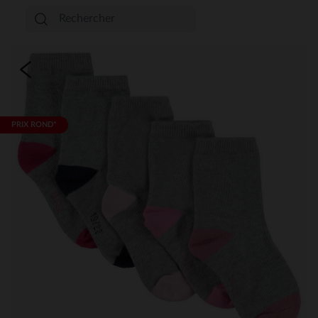
PRIX ROND*