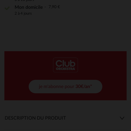
7,90 €
Mon domicile
2 à 4 jours
je m'abonne pour
30€/an*
DESCRIPTION DU PRODUIT