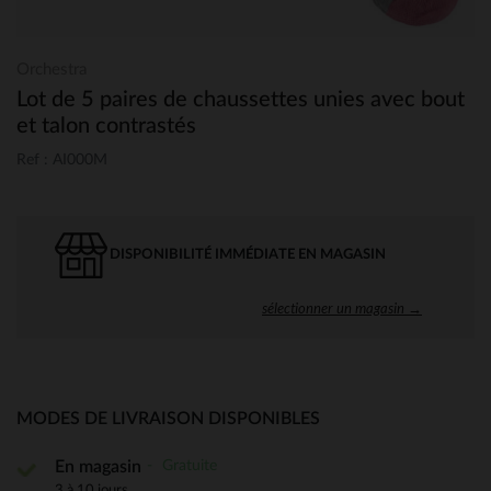
Orchestra
Lot de 5 paires de chaussettes unies avec bout
et talon contrastés
Ref : AI000M
DISPONIBILITÉ IMMÉDIATE EN MAGASIN
sélectionner un magasin →
MODES DE LIVRAISON DISPONIBLES
Gratuite
En magasin
3 à 10 jours