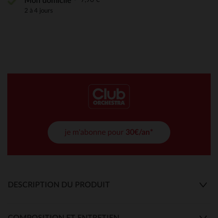
Mon domicile
2 à 4 jours
je m'abonne pour
30€/an*
DESCRIPTION DU PRODUIT
COMPOSITION ET ENTRETIEN