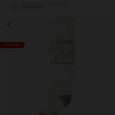
PRIX ROND*