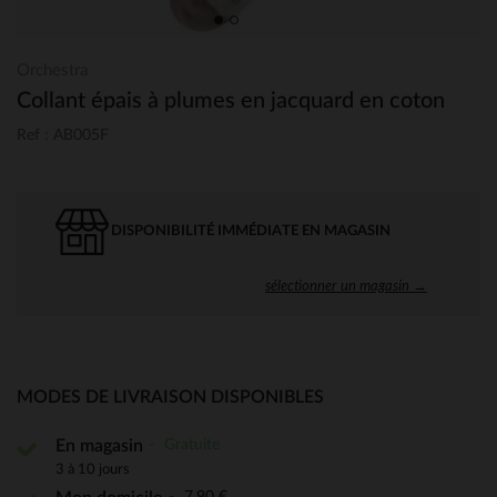
Orchestra
Collant épais à plumes en jacquard en coton
Ref : AB005F
DISPONIBILITÉ IMMÉDIATE EN MAGASIN
sélectionner un magasin →
MODES DE LIVRAISON DISPONIBLES
Gratuite
En magasin
3 à 10 jours
7,90 €