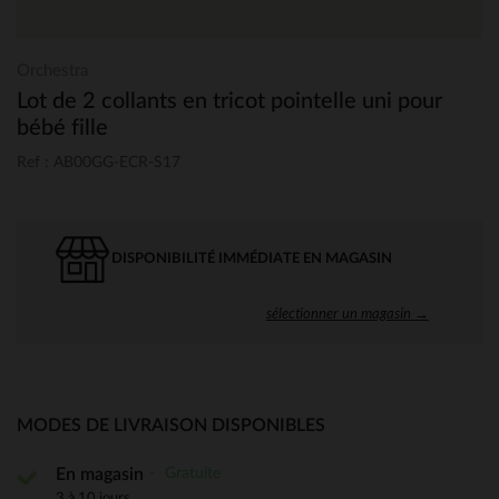
Orchestra
Lot de 2 collants en tricot pointelle uni pour
bébé fille
Ref : AB00GG-ECR-S17
DISPONIBILITÉ IMMÉDIATE EN MAGASIN
sélectionner un magasin →
MODES DE LIVRAISON DISPONIBLES
Gratuite
En magasin
3 à 10 jours