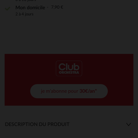
7,90 €
Mon domicile
2 à 4 jours
je m'abonne pour
30€/an*
DESCRIPTION DU PRODUIT