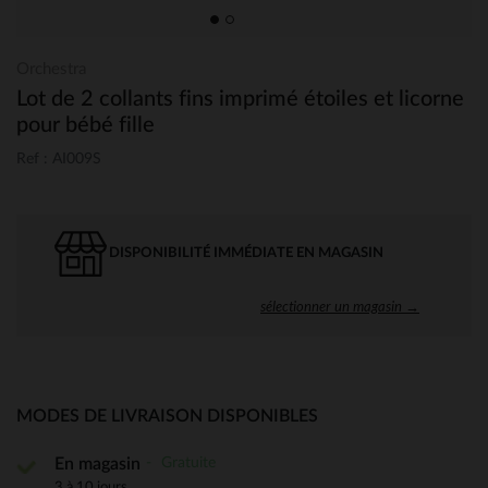
Orchestra
Lot de 2 collants fins imprimé étoiles et licorne
pour bébé fille
Ref : AI009S
DISPONIBILITÉ IMMÉDIATE EN MAGASIN
sélectionner un magasin →
MODES DE LIVRAISON DISPONIBLES
Gratuite
En magasin
3 à 10 jours