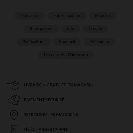
Naissance
Future maman
Bébé fille
Bébé garçon
Fille
Garçon
Puériculture
Sommeil
Prémaman
Les conseils d'Orchestra
LIVRAISON GRATUITE EN MAGASIN
PAIEMENT SÉCURISÉ
RETROUVEZ LES MAGASINS
TÉLÉCHARGER L'APPLI