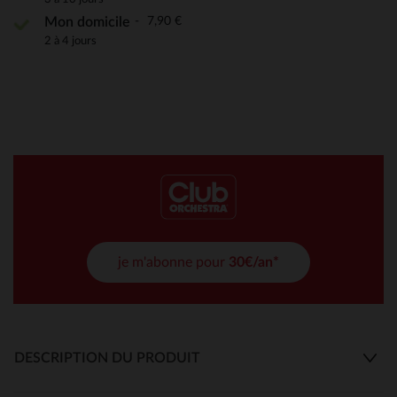
7,90 €
Mon domicile
2 à 4 jours
je m'abonne pour
30€/an*
DESCRIPTION DU PRODUIT