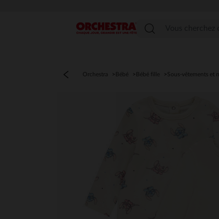
Menu
Orchestra
Bébé
Bébé fille
Sous-vêtements et n