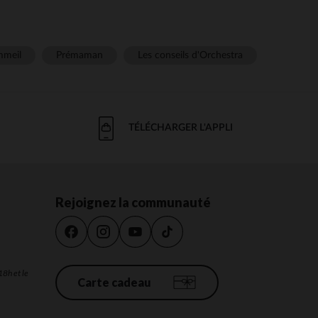
meil
Prémaman
Les conseils d'Orchestra
TÉLÉCHARGER L'APPLI
Rejoignez la communauté
18h et le
Carte cadeau