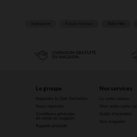
Naissance
Future maman
Bébé fille
LIVRAISON GRATUITE
EN MAGASIN
Le groupe
Nos services
Rejoindre le Club Orchestra
La carte cadeau
Nous rejoindre
Mon solde carte ca
Conditions générales
Guide d'entretien
de vente en magasin
Nos magasins
Rappels produits