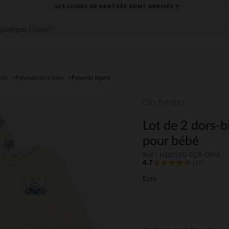
LES LOOKS DE RENTRÉE SONT ARRIVÉS ✨
uit
Pyjamas,dors bien
Pyjamas légers
Orchestra
Lot de 2 dors-b
pour bébé
Ref : HB01B0-ECR-09M
4.7
(42)
Ecru