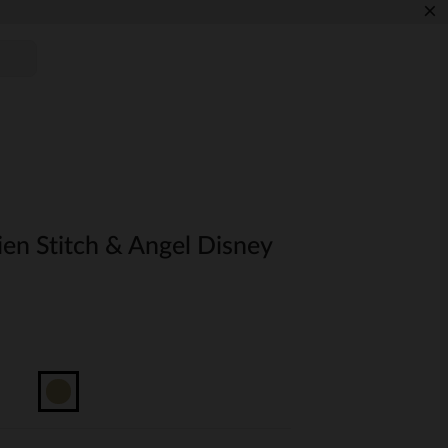
×
ien Stitch & Angel Disney