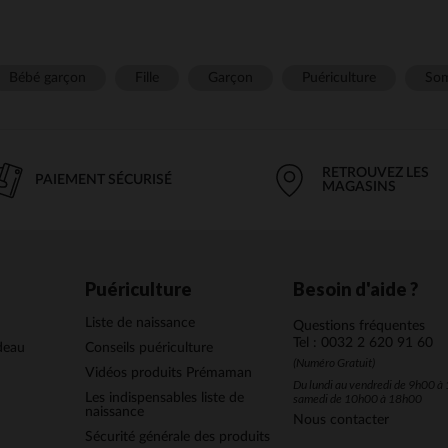
Bébé garçon
Fille
Garçon
Puériculture
Som
RETROUVEZ LES
PAIEMENT SÉCURISÉ
MAGASINS
Puériculture
Besoin d'aide ?
Liste de naissance
Questions fréquentes
Tel : 0032 2 620 91 60
deau
Conseils puériculture
(Numéro Gratuit)
Vidéos produits Prémaman
Du lundi au vendredi de 9h00 à 
Les indispensables liste de
samedi de 10h00 à 18h00
naissance
Nous contacter
Sécurité générale des produits