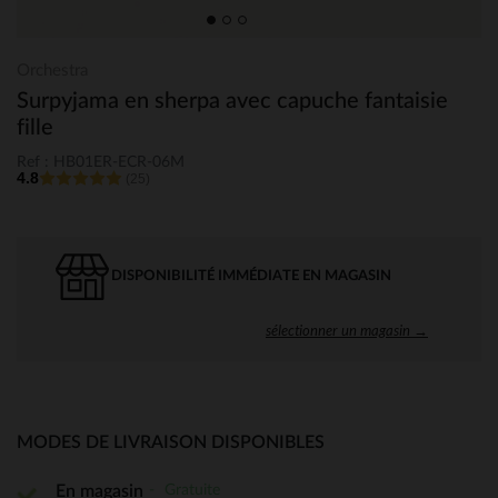
Orchestra
Surpyjama en sherpa avec capuche fantaisie
fille
Ref : HB01ER-ECR-06M
4.8
(25)
DISPONIBILITÉ IMMÉDIATE EN MAGASIN
sélectionner un magasin →
MODES DE LIVRAISON DISPONIBLES
Gratuite
En magasin