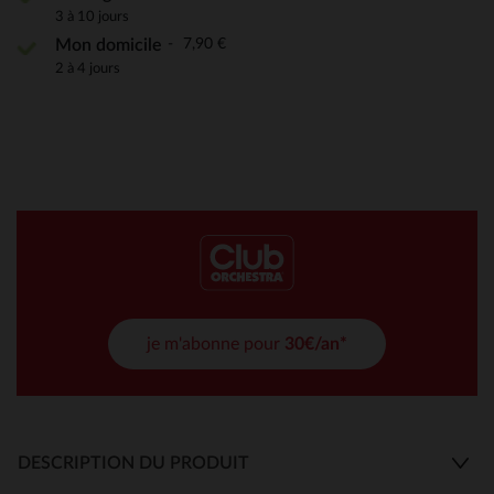
3 à 10 jours
7,90 €
Mon domicile
2 à 4 jours
je m'abonne pour
30€/an*
DESCRIPTION DU PRODUIT