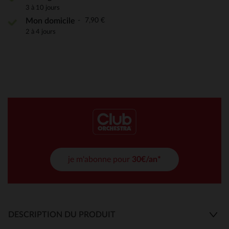
3 à 10 jours
7,90 €
Mon domicile
2 à 4 jours
je m'abonne pour
30€/an*
DESCRIPTION DU PRODUIT