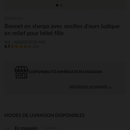
Orchestra
Bonnet en sherpa avec oreilles d'ours ludique
en relief pour bébé fille
Ref : AI00D0-ECR-44C
4.7
(49)
DISPONIBILITÉ IMMÉDIATE EN MAGASIN
sélectionner un magasin →
MODES DE LIVRAISON DISPONIBLES
Gratuite
En magasin