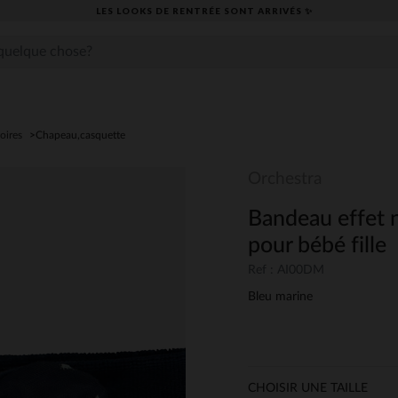
LES LOOKS DE RENTRÉE SONT ARRIVÉS ✨
oires
Chapeau,casquette
Orchestra
Bandeau effet 
pour bébé fille
Ref : AI00DM
Bleu marine
CHOISIR UNE TAILLE