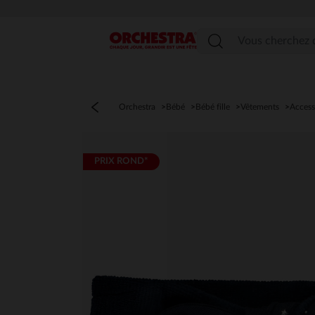
Menu
Orchestra
Bébé
Bébé fille
Vêtements
Access
PRIX ROND*