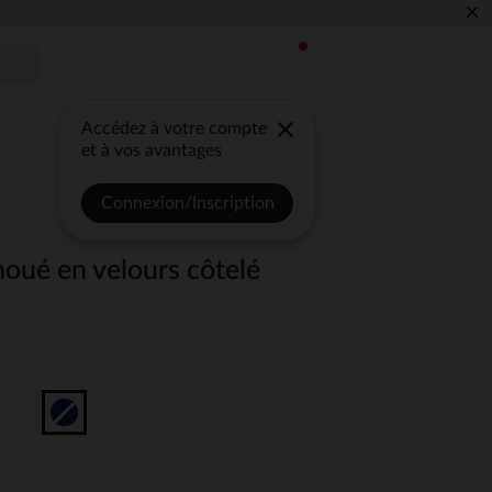
×
Accédez à votre compte
et à vos avantages
Connexion/Inscription
noué en velours côtelé