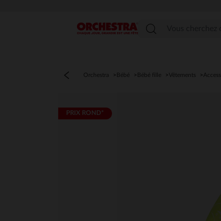
Menu
Orchestra
Bébé
Bébé fille
Vêtements
Access
PRIX ROND*