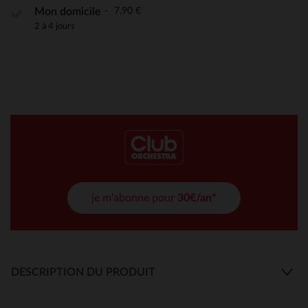
7,90 €
Mon domicile
2 à 4 jours
je m'abonne pour
30€/an*
DESCRIPTION DU PRODUIT