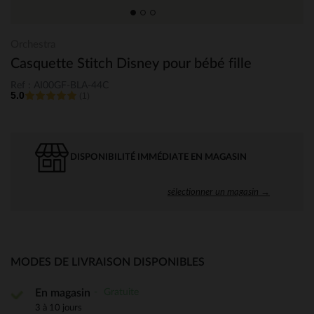
Orchestra
Casquette Stitch Disney pour bébé fille
Ref : AI00GF-BLA-44C
5.0
(1)
DISPONIBILITÉ IMMÉDIATE EN MAGASIN
sélectionner un magasin →
MODES DE LIVRAISON DISPONIBLES
Gratuite
En magasin
3 à 10 jours