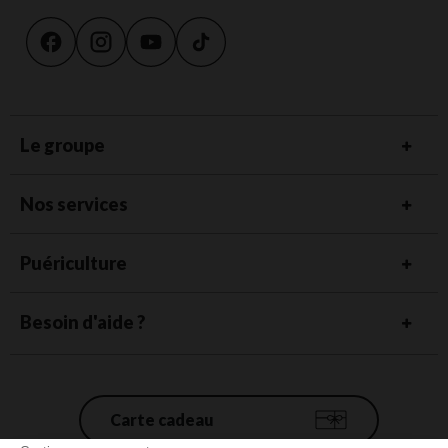
Le groupe
Nos services
Puériculture
Besoin d'aide ?
Carte cadeau