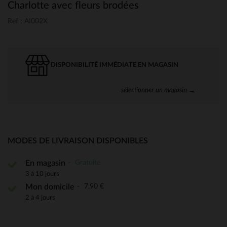
Charlotte avec fleurs brodées
Ref : AI002X
DISPONIBILITÉ IMMÉDIATE EN MAGASIN
sélectionner un magasin →
MODES DE LIVRAISON DISPONIBLES
Gratuite
En magasin
3 à 10 jours
7,90 €
Mon domicile
2 à 4 jours