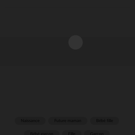
Naissance
Future maman
Bébé fille
Bébé garçon
Fille
Garçon