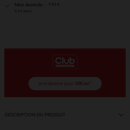
7,90 €
Mon domicile
2 à 4 jours
je m'abonne pour
30€/an*
DESCRIPTION DU PRODUIT