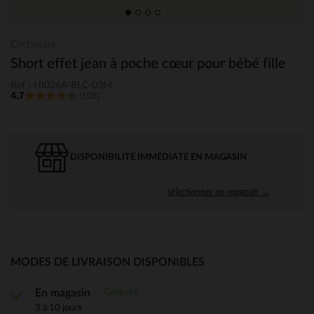
Orchestra
Short effet jean à poche cœur pour bébé fille
Ref : HI026A-BLC-03M
4.7
(108)
DISPONIBILITÉ IMMÉDIATE EN MAGASIN
sélectionner un magasin →
MODES DE LIVRAISON DISPONIBLES
Gratuite
En magasin
3 à 10 jours