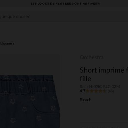
LES LOOKS DE RENTRÉE SONT ARRIVÉS ✨
,bloomers
Orchestra
Short imprimé f
fille
Ref : HI02IC-BLC-03M
4.7
(46)
Bleach