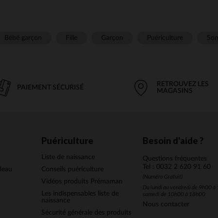
Bébé garçon
Fille
Garçon
Puériculture
Som
RETROUVEZ LES
PAIEMENT SÉCURISÉ
MAGASINS
Puériculture
Besoin d'aide ?
Liste de naissance
Questions fréquentes
Tel : 0032 2 620 91 60
deau
Conseils puériculture
(Numéro Gratuit)
Vidéos produits Prémaman
Du lundi au vendredi de 9h00 à 
Les indispensables liste de
samedi de 10h00 à 18h00
naissance
Nous contacter
Sécurité générale des produits