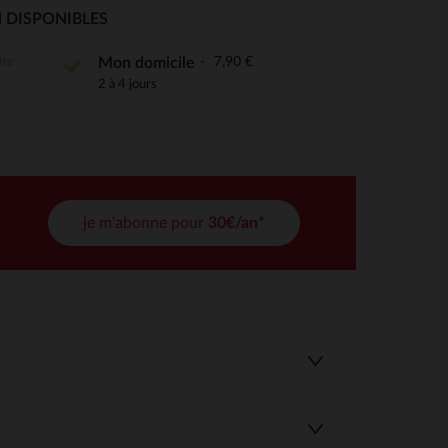
 Options
 DISPONIBLES
tres de confidentialité, en garantissant la conformité avec les
ite
7,90 €
Mon domicile
2 à 4 jours
je m'abonne pour
30€/an*