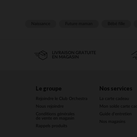
Naissance
Future maman
Bébé fille
LIVRAISON GRATUITE
EN MAGASIN
Le groupe
Nos services
Rejoindre le Club Orchestra
La carte cadeau
Nous rejoindre
Mon solde carte ca
Conditions générales
Guide d'entretien
de vente en magasin
Nos magasins
Rappels produits