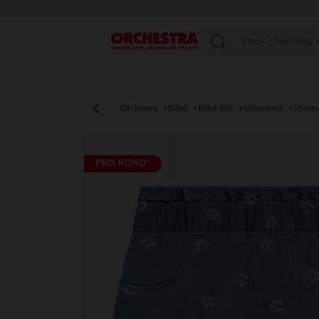
Menu
Orchestra
Bébé
Bébé fille
Vêtements
Shorts
PRIX ROND*