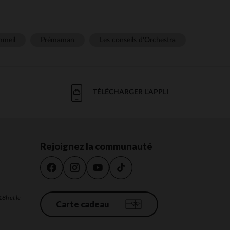
meil
Prémaman
Les conseils d'Orchestra
TÉLÉCHARGER L'APPLI
Rejoignez la communauté
18h et le
Carte cadeau