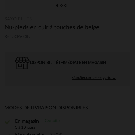
SAXO BLUES
Nu-pieds en cuir à touches de beige
Ref : CPVE3N
DISPONIBILITÉ IMMÉDIATE EN MAGASIN
sélectionner un magasin →
MODES DE LIVRAISON DISPONIBLES
Gratuite
En magasin
3 à 10 jours
7,90 €