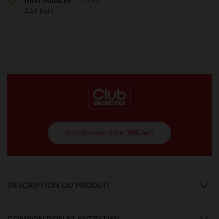
Mon domicile
2 à 4 jours
je m'abonne pour
30€/an*
DESCRIPTION DU PRODUIT
COMPOSITION ET ENTRETIEN