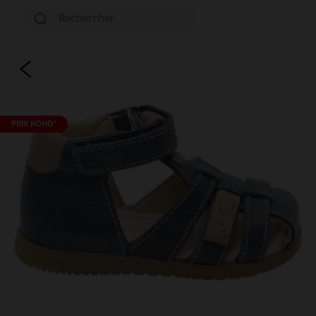
PRIX ROND*