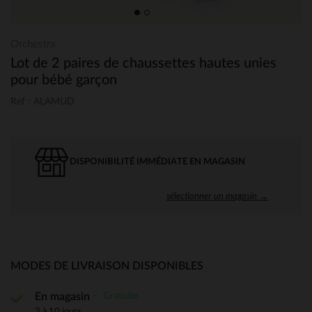
Orchestra
Lot de 2 paires de chaussettes hautes unies
pour bébé garçon
Ref : ALAMUD
DISPONIBILITÉ IMMÉDIATE EN MAGASIN
sélectionner un magasin →
MODES DE LIVRAISON DISPONIBLES
Gratuite
En magasin
3 à 10 jours