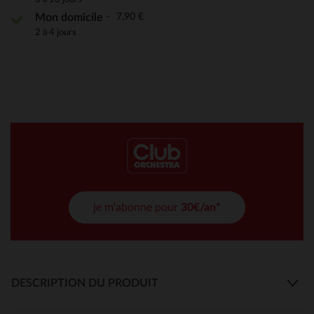
7,90 €
Mon domicile
2 à 4 jours
je m'abonne pour
30€/an*
DESCRIPTION DU PRODUIT