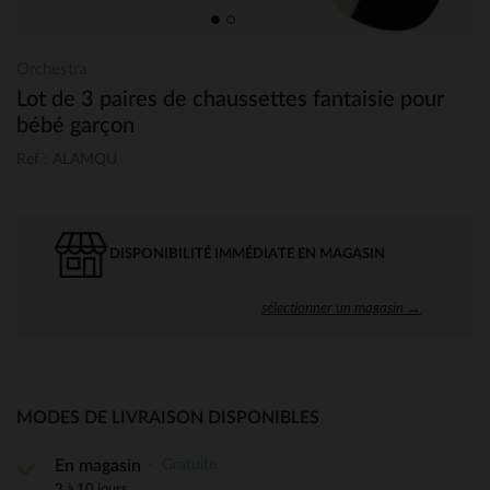
Orchestra
Lot de 3 paires de chaussettes fantaisie pour
bébé garçon
Ref : ALAMQU
DISPONIBILITÉ IMMÉDIATE EN MAGASIN
sélectionner un magasin →
MODES DE LIVRAISON DISPONIBLES
Gratuite
En magasin
3 à 10 jours