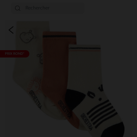
PRIX ROND*