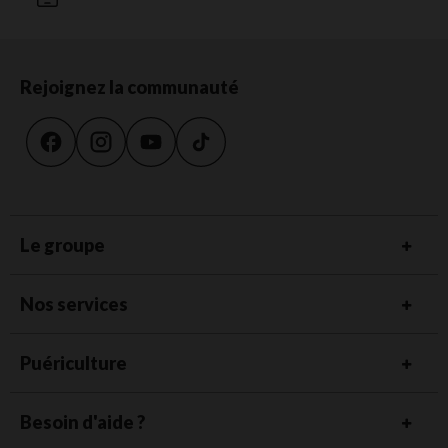
Rejoignez la communauté
Le groupe
Nos services
Puériculture
Besoin d'aide ?