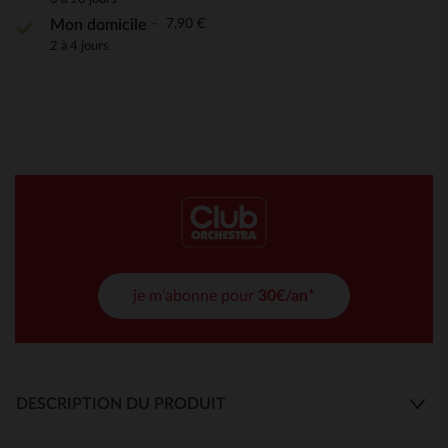
7,90 €
Mon domicile
2 à 4 jours
je m'abonne pour
30€/an*
DESCRIPTION DU PRODUIT