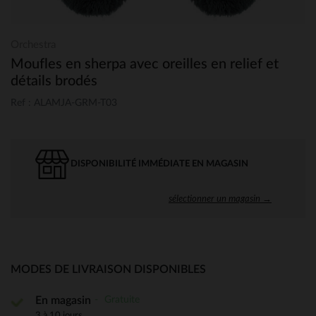
Orchestra
Moufles en sherpa avec oreilles en relief et
détails brodés
Ref : ALAMJA-GRM-T03
DISPONIBILITÉ IMMÉDIATE EN MAGASIN
sélectionner un magasin →
MODES DE LIVRAISON DISPONIBLES
Gratuite
En magasin
3 à 10 jours