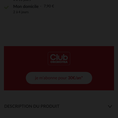
7,90 €
Mon domicile
2 à 4 jours
je m'abonne pour
30€/an*
DESCRIPTION DU PRODUIT