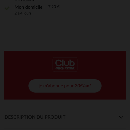
7,90 €
Mon domicile
2 à 4 jours
je m'abonne pour
30€/an*
DESCRIPTION DU PRODUIT