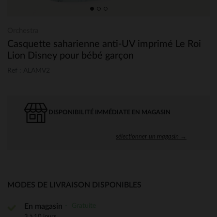
Orchestra
Casquette saharienne anti-UV imprimé Le Roi
Lion Disney pour bébé garçon
Ref : ALAMV2
DISPONIBILITÉ IMMÉDIATE EN MAGASIN
sélectionner un magasin →
MODES DE LIVRAISON DISPONIBLES
Gratuite
En magasin
3 à 10 jours