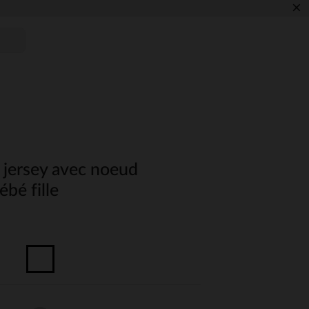
×
 jersey avec noeud
ébé fille