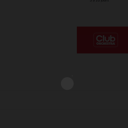
3 à 10 jours
Notre plateforme vous permet d'adapter et de gérer vos paramè