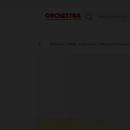
Menu
Orchestra
Bébé
Naissance
Vetements & sous-