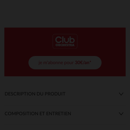
je m'abonne pour
30€/an*
DESCRIPTION DU PRODUIT
COMPOSITION ET ENTRETIEN