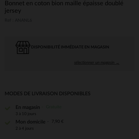
Bonnet en coton bion maille épaisse doublé
jersey
Ref : ANANL6
DISPONIBILITÉ IMMÉDIATE EN MAGASIN
sélectionner un magasin →
MODES DE LIVRAISON DISPONIBLES
Gratuite
En magasin
3 à 10 jours
7,90 €
Mon domicile
2 à 4 jours