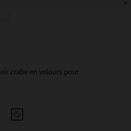
×
r crabe en velours pour