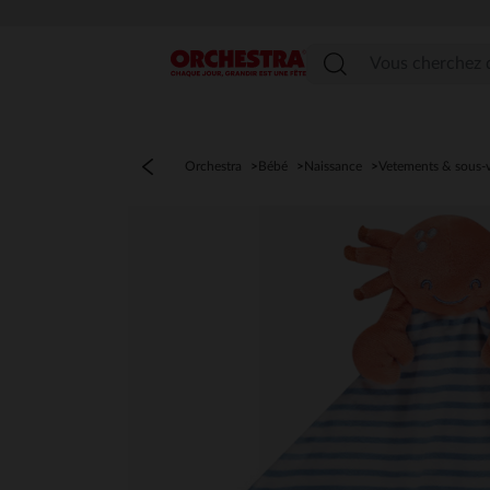
Menu
Orchestra
Bébé
Naissance
Vetements & sous-