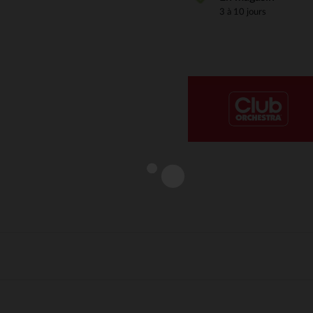
3 à 10 jours
Notre plateforme vous permet d'adapter et de gérer vos paramè