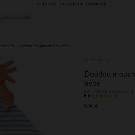
LES LOOKS DE RENTRÉE SONT ARRIVÉS ✨
vêtements
Accessoires,bonnets,chaussons
Orchestra
Doudou mouchoi
bébé
Ref : ANAOBB-ORC-UNQ
5.0
(3)
Orange