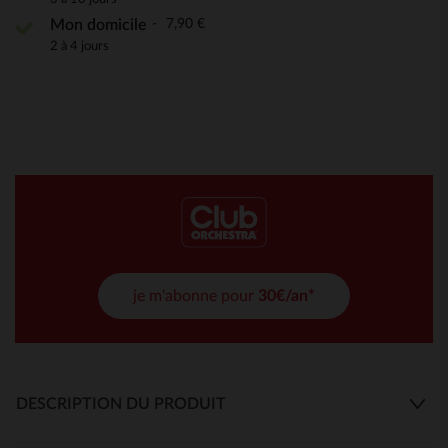
7,90 €
Mon domicile
2 à 4 jours
je m'abonne pour
30€/an*
DESCRIPTION DU PRODUIT