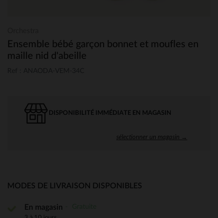
Orchestra
Ensemble bébé garçon bonnet et moufles en
maille nid d'abeille
Ref : ANAODA-VEM-34C
DISPONIBILITÉ IMMÉDIATE EN MAGASIN
sélectionner un magasin →
MODES DE LIVRAISON DISPONIBLES
Gratuite
En magasin
3 à 10 jours