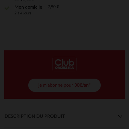
7,90 €
Mon domicile
2 à 4 jours
je m'abonne pour
30€/an*
DESCRIPTION DU PRODUIT