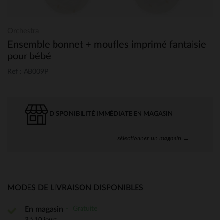
Orchestra
Ensemble bonnet + moufles imprimé fantaisie
pour bébé
Ref : AB009P
DISPONIBILITÉ IMMÉDIATE EN MAGASIN
sélectionner un magasin →
MODES DE LIVRAISON DISPONIBLES
Gratuite
En magasin
3 à 10 jours