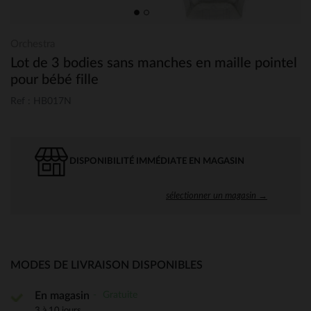
Orchestra
Lot de 3 bodies sans manches en maille pointel
pour bébé fille
Ref : HB017N
DISPONIBILITÉ IMMÉDIATE EN MAGASIN
sélectionner un magasin →
MODES DE LIVRAISON DISPONIBLES
Gratuite
En magasin
3 à 10 jours