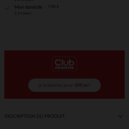
7,90 €
Mon domicile
2 à 4 jours
je m'abonne pour
30€/an*
DESCRIPTION DU PRODUIT